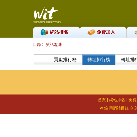
網站排名
免費加入
目錄
>
笑話趣味
貢獻排行榜
轉址排行榜
轉址排
首頁
|
網站排名
|
免費
wit台灣網站目錄 © 2026 