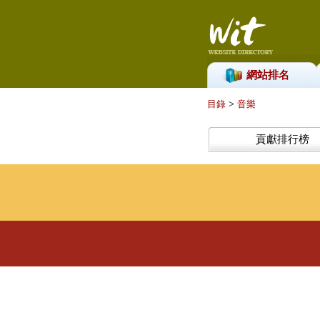
網站排名
目錄
>
音樂
貢獻排行榜