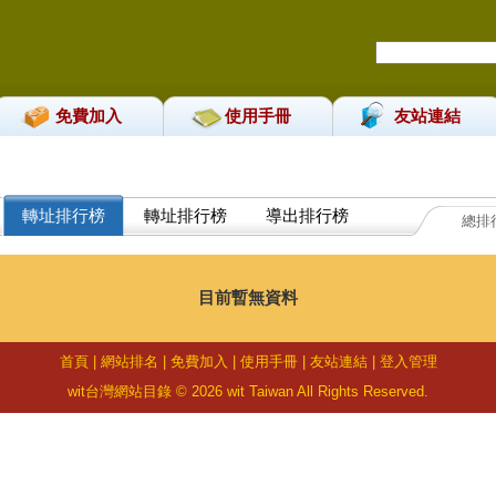
免費加入
使用手冊
友站連結
轉址排行榜
轉址排行榜
導出排行榜
總排
目前暫無資料
首頁
|
網站排名
|
免費加入
|
使用手冊
|
友站連結
|
登入管理
wit台灣網站目錄 © 2026 wit Taiwan All Rights Reserved.