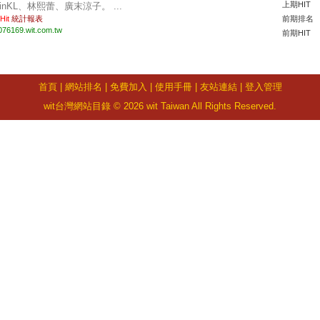
上期HIT
inKL、林熙蕾、廣末涼子。 ...
 Hit
統計報表
前期排名
076169.wit.com.tw
前期HIT
首頁
|
網站排名
|
免費加入
|
使用手冊
|
友站連結
|
登入管理
wit台灣網站目錄 © 2026 wit Taiwan All Rights Reserved.