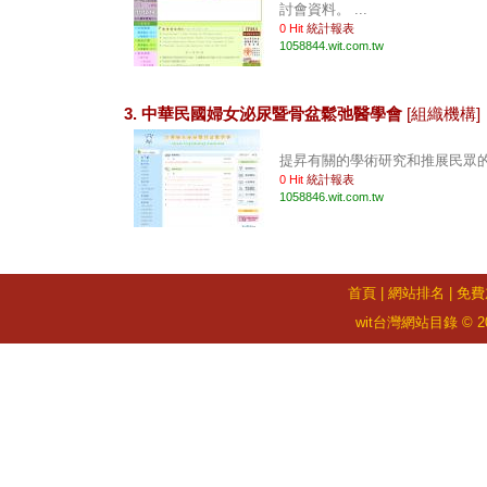
討會資料。 ...
0 Hit
統計報表
1058844.wit.com.tw
3. 中華民國婦女泌尿暨骨盆鬆弛醫學會
[組織機構]
提昇有關的學術研究和推展民眾的教
0 Hit
統計報表
1058846.wit.com.tw
首頁
|
網站排名
|
免費
wit台灣網站目錄 © 2026 