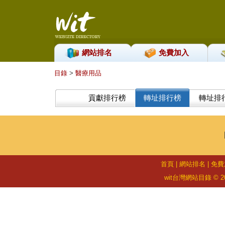
網站排名
免費加入
目錄
>
醫療用品
貢獻排行榜
轉址排行榜
轉址排
首頁
|
網站排名
|
免費
wit台灣網站目錄 © 2026 