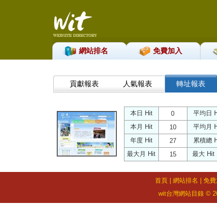
網站排名
免費加入
貢獻報表
人氣報表
轉址報表
本日 Hit
平均日 H
0
本月 Hit
平均月 H
10
年度 Hit
累積總 H
27
最大月 Hit
最大 Hit
15
首頁
|
網站排名
|
免費
wit台灣網站目錄 © 2026 