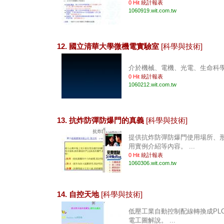
0 Hit
統計報表
1060919.wit.com.tw
12. 國立清華大學微機電實驗室
[科學與技術]
介於機械、電機、光電、生命科學的
0 Hit
統計報表
1060212.wit.com.tw
13. 抗炸防彈防爆門的真義
[科學與技術]
提供抗炸防彈防爆門使用場所、
用實例介紹等內容。 ...
0 Hit
統計報表
1060306.wit.com.tw
14. 自控天地
[科學與技術]
低壓工業自動控制配線轉換成PL
電工圖解說。 ...