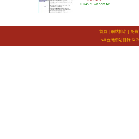
1074571.wit.com.tw
首頁
|
網站排名
|
免費
wit台灣網站目錄 © 2026 