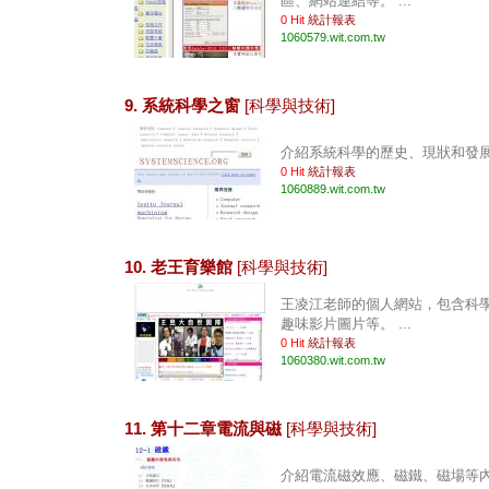
區、網站連結等。 ...
0 Hit
統計報表
1060579.wit.com.tw
9. 系統科學之窗
[科學與技術]
介紹系統科學的歷史、現狀和發展。 
0 Hit
統計報表
1060889.wit.com.tw
10. 老王育樂館
[科學與技術]
王凌江老師的個人網站，包含科
趣味影片圖片等。 ...
0 Hit
統計報表
1060380.wit.com.tw
11. 第十二章電流與磁
[科學與技術]
介紹電流磁效應、磁鐵、磁場等內容