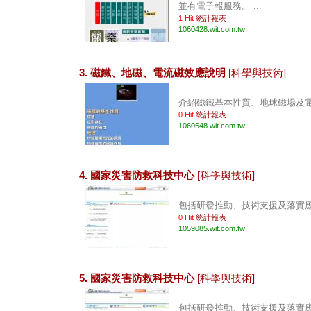
並有電子報服務。 ...
1 Hit
統計報表
1060428.wit.com.tw
3. 磁鐵、地磁、電流磁效應說明
[科學與技術]
介紹磁鐵基本性質、地球磁場及電流
0 Hit
統計報表
1060648.wit.com.tw
4. 國家災害防救科技中心
[科學與技術]
包括研發推動、技術支援及落實應用
0 Hit
統計報表
1059085.wit.com.tw
5. 國家災害防救科技中心
[科學與技術]
包括研發推動、技術支援及落實應用