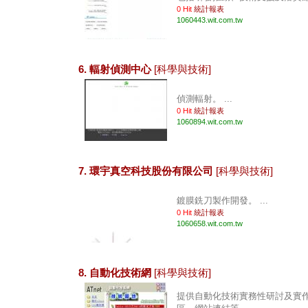
0 Hit
統計報表
1060443.wit.com.tw
6. 輻射偵測中心
[科學與技術]
偵測輻射。 ...
0 Hit
統計報表
1060894.wit.com.tw
7. 環宇真空科技股份有限公司
[科學與技術]
鍍膜銑刀製作開發。 ...
0 Hit
統計報表
1060658.wit.com.tw
8. 自動化技術網
[科學與技術]
提供自動化技術實務性研討及實