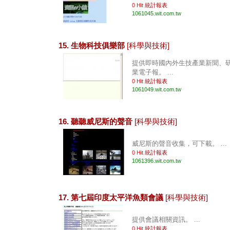
0 Hit
統計報表
1061045.wit.com.tw
15. 生物科技俱樂部
[科學與技術]
提供即時國內外生技產業新聞、
業電子報。 ...
0 Hit
統計報表
1061049.wit.com.tw
16. 聽聽威尼斯的聲音
[科學與技術]
威尼斯的聲音收集，可下載。 ...
0 Hit
統計報表
1061396.wit.com.tw
17. 第七屆印度太平洋魚類會議
[科學與技術]
提供會議相關資訊。 ...
0 Hit
統計報表