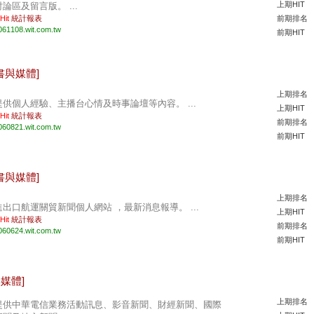
上期HIT
討論區及留言版。 ...
 Hit
統計報表
前期排名
061108.wit.com.tw
前期HIT
書與媒體]
上期排名
提供個人經驗、主播台心情及時事論壇等內容。 ...
上期HIT
 Hit
統計報表
前期排名
060821.wit.com.tw
前期HIT
書與媒體]
上期排名
進出口航運關貿新聞個人網站 ，最新消息報導。 ...
上期HIT
 Hit
統計報表
前期排名
060624.wit.com.tw
前期HIT
媒體]
上期排名
提供中華電信業務活動訊息、影音新聞、財經新聞、國際