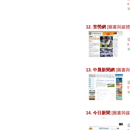
0
1
12. 苦勞網
[圖書與媒體
0
1
13. 中晨新聞網
[圖書與
0
1
14. 今日新聞
[圖書與媒