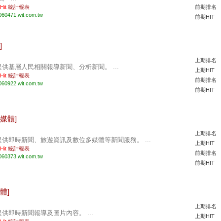
 Hit
統計報表
前期排名
060471.wit.com.tw
前期HIT
]
上期排名
提供基層人民相關報導新聞、分析新聞。 ...
上期HIT
 Hit
統計報表
前期排名
060922.wit.com.tw
前期HIT
媒體]
上期排名
提供即時新聞、旅遊資訊及數位多媒體等新聞服務。 ...
上期HIT
 Hit
統計報表
前期排名
060373.wit.com.tw
前期HIT
體]
上期排名
提供即時新聞報導及圖片內容。 ...
上期HIT