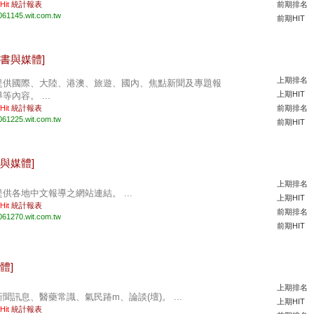
 Hit
統計報表
前期排名
061145.wit.com.tw
前期HIT
圖書與媒體]
上期排名
提供國際、大陸、港澳、旅遊、國內、焦點新聞及專題報
上期HIT
等內容。 ...
 Hit
統計報表
前期排名
061225.wit.com.tw
前期HIT
書與媒體]
上期排名
提供各地中文報導之網站連結。 ...
上期HIT
 Hit
統計報表
前期排名
061270.wit.com.tw
前期HIT
體]
上期排名
新聞訊息、醫藥常識、氣民踳m、論談(壇)。 ...
上期HIT
 Hit
統計報表