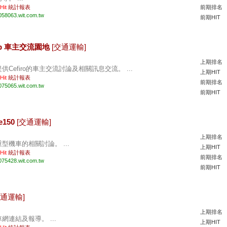
 Hit
統計報表
前期排名
058063.wit.com.tw
前期HIT
 Club 車主交流園地
[交通運輸]
上期排名
提供Cefiro的車主交流討論及相關訊息交流。 ...
上期HIT
 Hit
統計報表
前期排名
075065.wit.com.tw
前期HIT
e150
[交通運輸]
上期排名
重型機車的相關討論。 ...
上期HIT
 Hit
統計報表
前期排名
075428.wit.com.tw
前期HIT
交通運輸]
上期排名
車網連結及報導。 ...
上期HIT