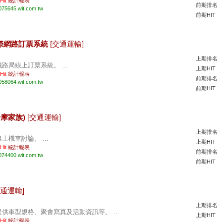
 Hit
統計報表
前期排名
075645.wit.com.tw
前期HIT
網際網路訂票系統
[交通運輸]
上期排名
鐵路局線上訂票系統。 ...
上期HIT
 Hit
統計報表
前期排名
058064.wit.com.tw
前期HIT
!奇摩家族)
[交通運輸]
上期排名
線上機車討論。 ...
上期HIT
 Hit
統計報表
前期排名
074400.wit.com.tw
前期HIT
交通運輸]
上期排名
提供車型規格、聚會寫真及活動資訊等。 ...
上期HIT
 Hit
統計報表