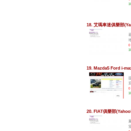
1
18. 艾瑪車迷俱樂部(Y
地
0
1
19. Mazda5 Ford 
0
1
20. FIAT俱樂部(Yah