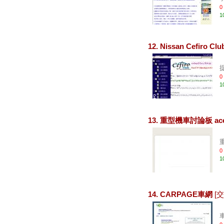
0
1
12. Nissan Cefiro
0
1
13. 重型機車討論板 ac
0
1
14. CARPAGE車網
[