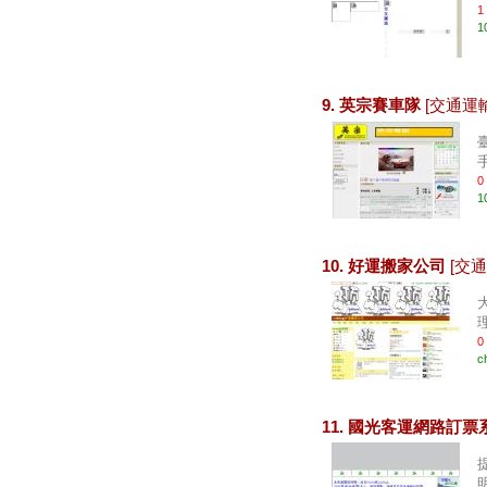
1
1
9. 英宗賽車隊
[交通運輸
臺
0
1
10. 好運搬家公司
[交通
0
c
11. 國光客運網路訂
明