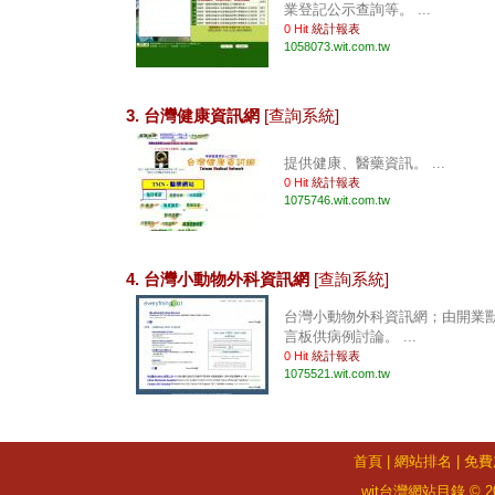
業登記公示查詢等。 ...
0 Hit
統計報表
1058073.wit.com.tw
3. 台灣健康資訊網
[查詢系統]
提供健康、醫藥資訊。 ...
0 Hit
統計報表
1075746.wit.com.tw
4. 台灣小動物外科資訊網
[查詢系統]
台灣小動物外科資訊網；由開業
言板供病例討論。 ...
0 Hit
統計報表
1075521.wit.com.tw
首頁
|
網站排名
|
免費
wit台灣網站目錄 © 2026 