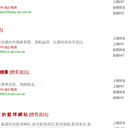
上期HIT
.
 Hit
統計報表
前期排名
aby520baby.wit.com.tw
前期HIT
]
上期排名
提供國內外職棒新聞、運動論壇、比賽時程表等資訊。 ...
上期HIT
 Hit
統計報表
前期排名
058212.wit.com.tw
前期HIT
錦標賽
[體育資訊]
上期排名
含賽事信息、相關報道。 ...
上期HIT
 Hit
統計報表
前期排名
058214.wit.com.tw
前期HIT
 旺 的 籃 球 網 站
[體育資訊]
上期排名
人氣最旺的籃球網站,提供籃球資訊,籃球遊戲,籃球美女,籃