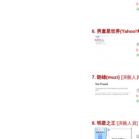
0
1
6. 男童星世界(Yahoo
0
1
7. 朗雄(muzi)
[演藝人員
0
1
8. 明星之王
[演藝人員]