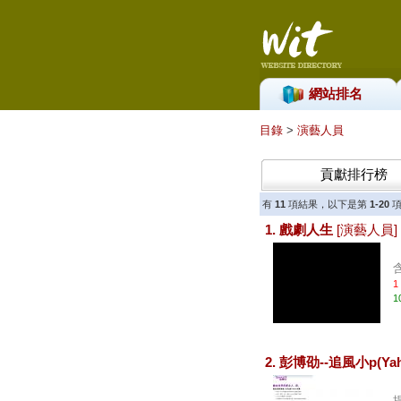
網站排名
目錄
>
演藝人員
貢獻排行榜
有
11
項結果，以下是第
1-20
項
1. 戲劇人生
[演藝人員]
1
1
2. 彭博劭--追風小p(Y