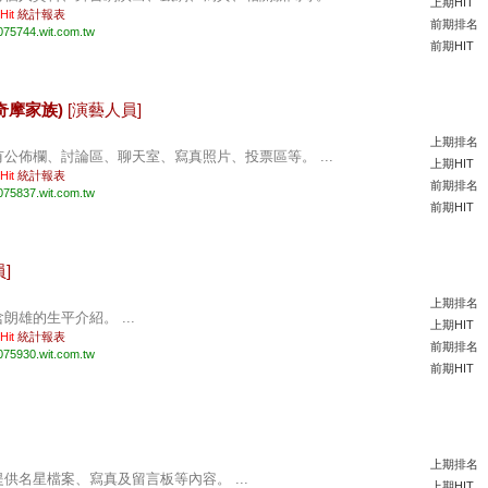
上期HIT
 Hit
統計報表
前期排名
075744.wit.com.tw
前期HIT
!奇摩家族)
[演藝人員]
上期排名
有公佈欄、討論區、聊天室、寫真照片、投票區等。 ...
上期HIT
 Hit
統計報表
前期排名
075837.wit.com.tw
前期HIT
]
上期排名
含朗雄的生平介紹。 ...
上期HIT
 Hit
統計報表
前期排名
075930.wit.com.tw
前期HIT
上期排名
提供名星檔案、寫真及留言板等內容。 ...
上期HIT