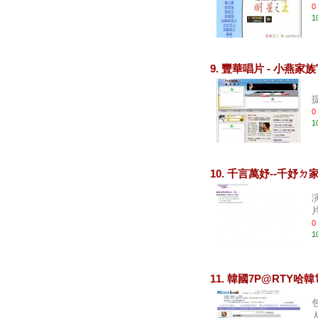
0
1
9. 豐華唱片 - 小燕
0
1
10. 千言萬妤--千妤ㄉ家
0
1
11. 韓國7P@RTY哈
人