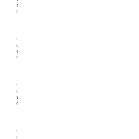
9
0
9
0
9
0
9
0
9
0
9
0