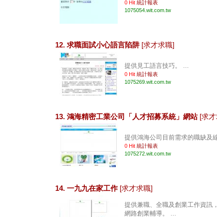
0 Hit
統計報表
1075054.wit.com.tw
12. 求職面試小心語言陷阱
[求才求職]
提供見工語言技巧。 ...
0 Hit
統計報表
1075269.wit.com.tw
13. 鴻海精密工業公司「人才招募系統」網站
[求才
提供鴻海公司目前需求的職缺及線上
0 Hit
統計報表
1075272.wit.com.tw
14. 一九九在家工作
[求才求職]
提供兼職、全職及創業工作資訊
網路創業輔導。 ...