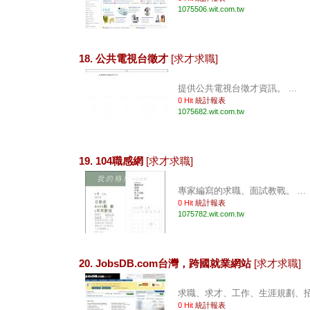
1075506.wit.com.tw
18. 公共電視台徵才
[求才求職]
提供公共電視台徵才資訊。 ...
0 Hit
統計報表
1075682.wit.com.tw
19. 104職感網
[求才求職]
專家編寫的求職、面試教戰。 ...
0 Hit
統計報表
1075782.wit.com.tw
20. JobsDB.com台灣，跨國就業網站
[求才求職]
求職、求才、工作、生涯規劃、招募
0 Hit
統計報表