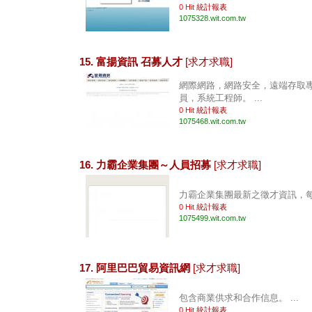
0 Hit
統計報表
1075328.wit.com.tw
15. 富揚資訊 召募人才
[求才求職]
網際網路，網路安全，遠端存取
員，系統工程師。 ...
0 Hit
統計報表
1075468.wit.com.tw
16. 力霸企業集團～人員招募
[求才求職]
力霸企業集團最新之徵才資訊，每週
0 Hit
統計報表
1075499.wit.com.tw
17. 阿里巴巴貿易資訊網
[求才求職]
包含商業供求和合作信息。 ...
0 Hit
統計報表