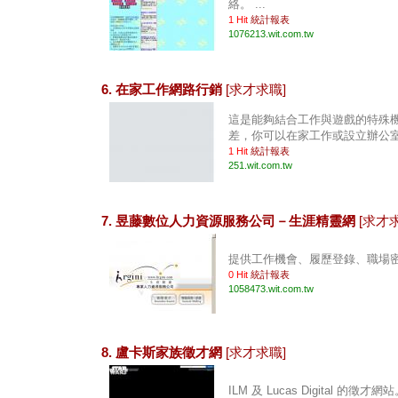
絡。 ...
1 Hit
統計報表
1076213.wit.com.tw
6. 在家工作網路行銷
[求才求職]
這是能夠結合工作與遊戲的特殊機
差，你可以在家工作或設立辦公室，
1 Hit
統計報表
251.wit.com.tw
7. 昱藤數位人力資源服務公司－生涯精靈網
[求才
提供工作機會、履歷登錄、職場密技
0 Hit
統計報表
1058473.wit.com.tw
8. 盧卡斯家族徵才網
[求才求職]
ILM 及 Lucas Digital 的徵才網站。