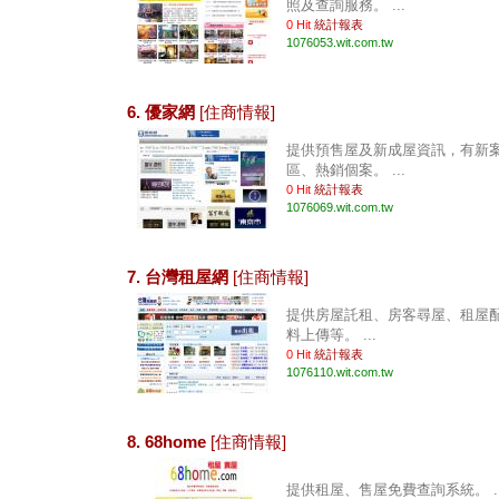
照及查詢服務。 ...
0 Hit
統計報表
1076053.wit.com.tw
6. 優家網
[住商情報]
提供預售屋及新成屋資訊，有新案
區、熱銷個案。 ...
0 Hit
統計報表
1076069.wit.com.tw
7. 台灣租屋網
[住商情報]
提供房屋託租、房客尋屋、租屋
料上傳等。 ...
0 Hit
統計報表
1076110.wit.com.tw
8. 68home
[住商情報]
提供租屋、售屋免費查詢系統。 ..