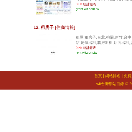
0 Hit
統計報表
grent.wit.com.tw
12. 租房子
[住商情報]
租屋,租房子,台北,桃園,新竹,台中,
站,房屋出租,套房出租,店面出租,店面
0 Hit
統計報表
rent.wit.com.tw
首頁
|
網站排名
|
免費
wit台灣網站目錄 © 2026 