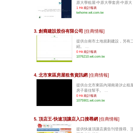
原大學租屋‧中原大學套房‧中原大 .
1 Hit
統計報表
twhome.wit.com.tw
3. 創裔建設股份有限公司
[住商情報]
提供台南市土地規劃建設，另有
紹。 ...
0 Hit
統計報表
1076210.wit.com.tw
4. 北市東區房屋租售資訊網
[住商情報]
提供台北市東區內湖南港汐止租
房子最佳幫手。 ...
0 Hit
統計報表
1075901.wit.com.tw
5. 頂店王-快速頂讓店入口搜尋網
[住商情報]
提供快速頂讓店廣告刊登搜尋、