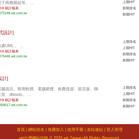
上期HIT
電子商務模組等。 ...
 Hit
統計報表
前期排名
075248.wit.com.tw
前期HIT
式設計]
上期排名
廣UML 。 ...
上期HIT
 Hit
統計報表
前期排名
075446.wit.com.tw
前期HIT
設計]
上期排名
電腦資訊、商用軟體、電腦硬體、免費資源、留言版、聊
上期HIT
室、dbtools。 ...
 Hit
統計報表
前期排名
058617.wit.com.tw
前期HIT
首頁
|
網站排名
|
免費加入
|
使用手冊
|
友站連結
|
登入管理
wit台灣網站目錄 © 2026 wit Taiwan All Rights Reserved.