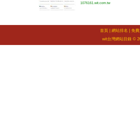
1076161.wit.com.tw
首頁
|
網站排名
|
免費
wit台灣網站目錄 © 2026 