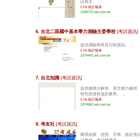
訊為主。 ...
0 Hit
統計報表
1058722.wit.com.tw
6. 台北二區國中基本學力測驗主委學校
[考試資訊]
提供測驗簡章及日程資訊。 ...
0 Hit
統計報表
1074441.wit.com.tw
7. 台北知識
[考試資訊]
提供微積分解答、英文聽力練習
研究所課程遠距教學。 ...
0 Hit
統計報表
1074962.wit.com.tw
8. 考友社
[考試資訊]
辦理就業、證照、升學、檢定考