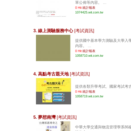
單公佈等內容。 ...
0 Hit
統計報表
1074425.wit.com.tw
3. 線上測驗服務中心
[考試資訊]
提供國中基本學力測驗及大學入
內容。 ...
0 Hit
統計報表
1058710.wit.com.tw
4. 高點考古題天地
[考試資訊]
提供各類升學考試、國家考試考古題
0 Hit
統計報表
1058719.wit.com.tw
5. 夢想南灣
[考試資訊]
中華大學交通與物流管理學系86