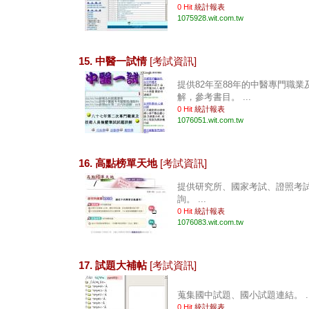
0 Hit
統計報表
1075928.wit.com.tw
15. 中醫一試情
[考試資訊]
提供82年至88年的中醫專門職
解，參考書目。 ...
0 Hit
統計報表
1076051.wit.com.tw
16. 高點榜單天地
[考試資訊]
提供研究所、國家考試、證照考
詢。 ...
0 Hit
統計報表
1076083.wit.com.tw
17. 試題大補帖
[考試資訊]
蒐集國中試題、國小試題連結。 ..
0 Hit
統計報表