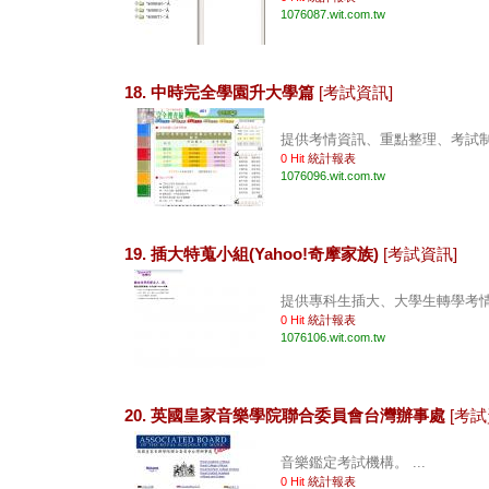
1076087.wit.com.tw
18. 中時完全學園升大學篇
[考試資訊]
提供考情資訊、重點整理、考試制度
0 Hit
統計報表
1076096.wit.com.tw
19. 插大特蒐小組(Yahoo!奇摩家族)
[考試資訊]
提供專科生插大、大學生轉學考情報
0 Hit
統計報表
1076106.wit.com.tw
20. 英國皇家音樂學院聯合委員會台灣辦事處
[考試
音樂鑑定考試機構。 ...
0 Hit
統計報表