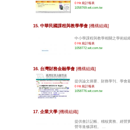
0 Hit
統計報表
1058769.wit.com.tw
15. 中華民國課程與教學學會
[機構組織]
中小學課程與教學相關之學術組織。 
0 Hit
統計報表
1058772.wit.com.tw
16. 台灣財務金融學會
[機構組織]
提供論文摘要、財務學刊、學會最新
0 Hit
統計報表
1058776.wit.com.tw
17. 企業大學
[機構組織]
提供會計記帳、稽核實務、經營
營等進修課程。 ...