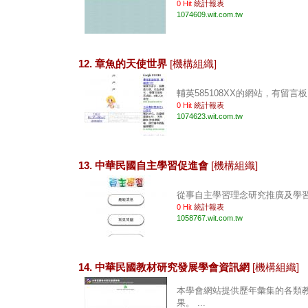
0 Hit
統計報表
1074609.wit.com.tw
12. 章魚的天使世界
[機構組織]
輔英585108XX的網站，有留言板
0 Hit
統計報表
1074623.wit.com.tw
13. 中華民國自主學習促進會
[機構組織]
從事自主學習理念研究推廣及學習計
0 Hit
統計報表
1058767.wit.com.tw
14. 中華民國教材研究發展學會資訊網
[機構組織]
本學會網站提供歷年彙集的各類
果。 ...