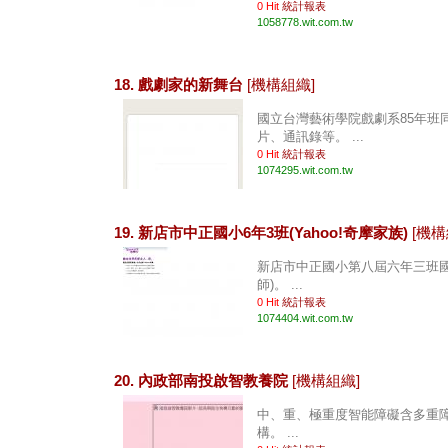
0 Hit
統計報表
1058778.wit.com.tw
18. 戲劇家的新舞台
[機構組織]
國立台灣藝術學院戲劇系85年班
片、通訊錄等。 ...
0 Hit
統計報表
1074295.wit.com.tw
19. 新店市中正國小6年3班(Yahoo!奇摩家族)
[機構
新店市中正國小第八屆六年三班國
師)。 ...
0 Hit
統計報表
1074404.wit.com.tw
20. 內政部南投啟智教養院
[機構組織]
中、重、極重度智能障礙含多重
構。 ...