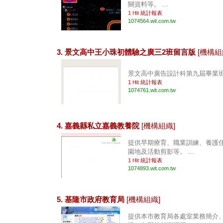
關資料等。 ...
1 Hit
統計報表
1074564.wit.com.tw
3. 景文高中王小珠初體驗之廣三2班留言版
[機構組
景文高中廣告設計科第九屆畢業班廣
1 Hit
統計報表
1074761.wit.com.tw
4. 嘉義縣私立嘉義教養院
[機構組織]
提供早期療育、職業訓練、養護
園地及活動剪影等。 ...
1 Hit
統計報表
1074893.wit.com.tw
5. 基隆市政府教育局
[機構組織]
提供本市教育局各處室業務簡介