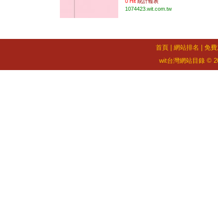
0 Hit
統計報表
1074423.wit.com.tw
首頁
|
網站排名
|
免費
wit台灣網站目錄 © 2026 