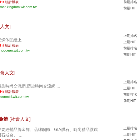
 Hit
統計報表
前期排名
east-kingdom.wit.com.tw
前期HIT
人文]
上期排名
蝶休閒綫上 ...
上期HIT
 Hit
統計報表
前期排名
ingocean.wit.com.tw
前期HIT
社會人文]
上期排名
藍染時尚交流網,藍染時尚交流網 ...
上期HIT
 Hit
統計報表
前期排名
reenmini.wit.com.tw
前期HIT
寶金飾
[社會人文]
上期排名
主要經營品牌金飾、品牌鋼飾、GIA鑽石、時尚精品微鑲
上期HIT
石戒台。 ...