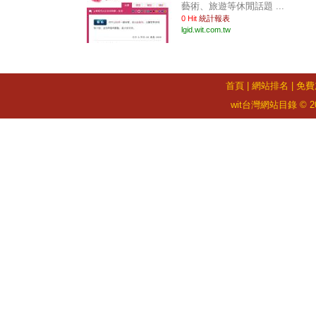
藝術、旅遊等休閒話題 ...
0 Hit
統計報表
lgid.wit.com.tw
首頁
|
網站排名
|
免費
wit台灣網站目錄 © 2026 