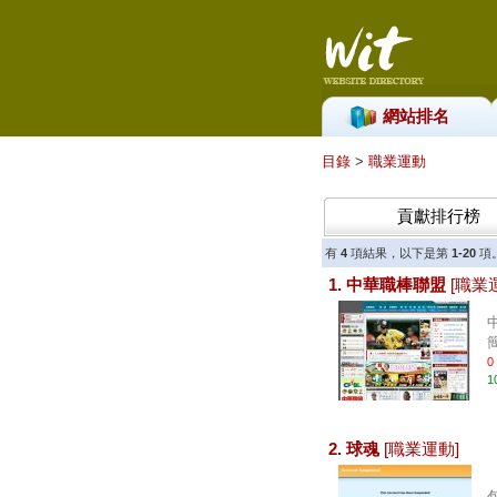
網站排名
目錄
>
職業運動
貢獻排行榜
有
4
項結果，以下是第
1-20
項
1. 中華職棒聯盟
[職業
簡
0
1
2. 球魂
[職業運動]