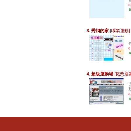
0
1
3. 秀娟的家
[職業運動]
0
1
4. 超級運動場
[職業運動
動
0
1